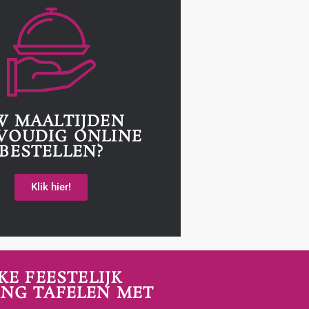
W MAALTIJDEN
VOUDIG ONLINE
BESTELLEN?
Klik hier!
E FEESTELIJK
ANG TAFELEN MET