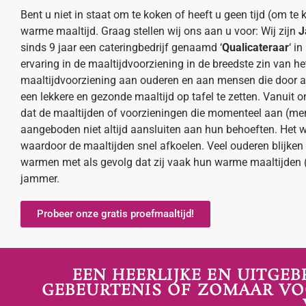
Bent u niet in staat om te koken of heeft u geen tijd (om te 
warme maaltijd. Graag stellen wij ons aan u voor: Wij zijn
J
sinds 9 jaar een cateringbedrijf genaamd ‘
Qualicateraar
‘ i
ervaring in de maaltijdvoorziening in de breedste zin van h
maaltijdvoorziening aan ouderen en aan mensen die door an
een lekkere en gezonde maaltijd op tafel te zetten. Vanuit o
dat de maaltijden of voorzieningen die momenteel aan (m
aangeboden niet altijd aansluiten aan hun behoeften. Het w
waardoor de maaltijden snel afkoelen. Veel ouderen blijken 
warmen met als gevolg dat zij vaak hun warme maaltijden (t
jammer.
Probeer onze gratis proefmaaltijd!
EEN HEERLIJKE EN UITGE
GEBEURTENIS OF ZOMAAR VOO