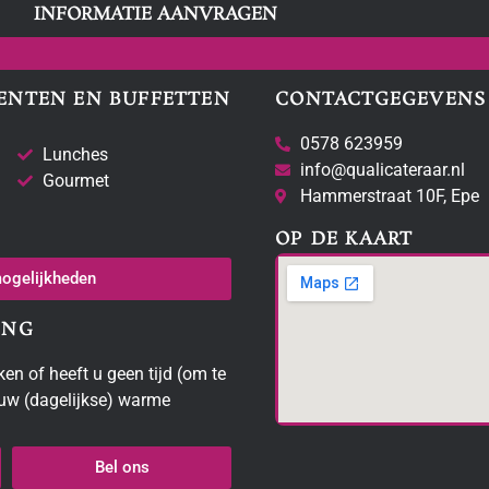
INFORMATIE AANVRAGEN
ENTEN EN BUFFETTEN
CONTACTGEGEVENS
0578 623959
Lunches
info@qualicateraar.nl
Gourmet
Hammerstraat 10F, Epe
OP DE KAART
mogelijkheden
ING
ken of heeft u geen tijd (om te
 uw (dagelijkse) warme
Bel ons