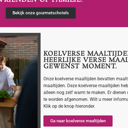
Bekijk onze gourmetschotels
KOELVERSE MAALTIJD
HEERLIJKE VERSE MAAL
GEWENST MOMENT.
Onze koelverse maaltijden bevatten maalt
maaltijden. Deze koelverse maaltijden hebb
alleen nog zelf warm te maken. Er dienen
te worden afgenomen. Wilt u meer informa
Klik op de knop hieronder.
Ga naar koelverse maaltijden