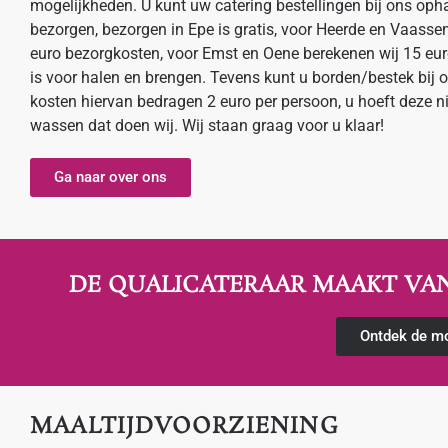
mogelijkheden. U kunt uw catering bestellingen bij ons opha
bezorgen, bezorgen in Epe is gratis, voor Heerde en Vaasse
euro bezorgkosten, voor Emst en Oene berekenen wij 15 eur
is voor halen en brengen. Tevens kunt u borden/bestek bij o
kosten hiervan bedragen 2 euro per persoon, u hoeft deze nie
wassen dat doen wij. Wij staan graag voor u klaar!
Ga naar over ons
DE QUALICATERAAR MAAKT VA
Ontdek de mo
MAALTIJDVOORZIENING