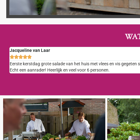
WA
Jacqueline van Laar





Eerste kerstdag grote salade van het huis met vlees en vis gegeten
Echt een aanrader! Heerlijjk en veel voor 6 personen.