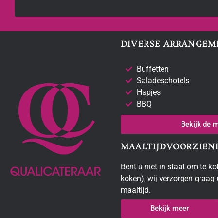
DIVERSE ARRANGEM
Buffetten
Saladeschotels
Hapjes
BBQ
Bekijk de 
MAALTIJDVOORZIEN
Bent u niet in staat om te ko
koken), wij verzorgen graag
maaltijd.
Bekijk meer