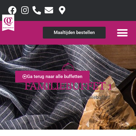
Maaltijden bestellen
Ga terug naar alle buffetten
FAMILIEBUFFET 1
Geniet van een uitgebreid familiebuffet!