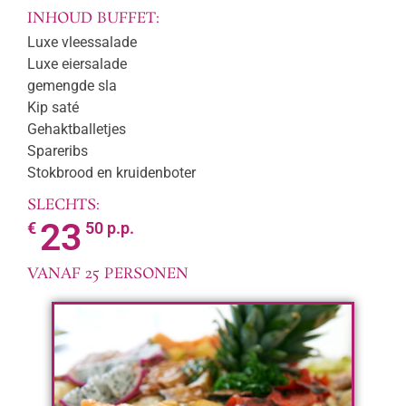
INHOUD BUFFET:
Luxe vleessalade
Luxe eiersalade
gemengde sla
Kip saté
Gehaktballetjes
Spareribs
Stokbrood en kruidenboter
SLECHTS:
23
€
50 p.p.
VANAF 25 PERSONEN