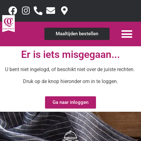
Maaltijden bestellen
Er is iets misgegaan...
U bent niet ingelogd, of beschikt niet over de juiste rechten.
Druk op de knop hieronder om in te loggen.
Ga naar inloggen