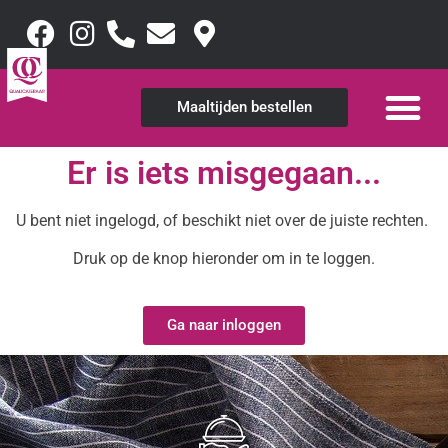
Maaltijden bestellen
Er is iets misgegaan...
U bent niet ingelogd, of beschikt niet over de juiste rechten.
Druk op de knop hieronder om in te loggen.
Ga naar inloggen