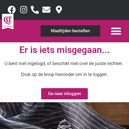
Maaltijden bestellen
Er is iets misgegaan...
U bent niet ingelogd, of beschikt niet over de juiste rechten.
Druk op de knop hieronder om in te loggen.
Ga naar inloggen